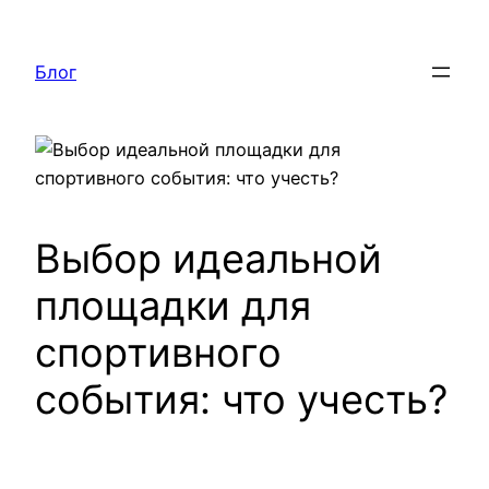
Перейти
к
Блог
содержимому
Выбор идеальной
площадки для
спортивного
события: что учесть?