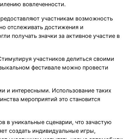
силению вовлеченности.
 предоставляют участникам возможность
но отслеживать достижения и
ли получать значки за активное участие в
 Стимулируя участников делиться своими
музыкальном фестивале можно провести
ми и интересными. Использование таких
шинства мероприятий это становится
в в уникальные сценарии, что зачастую
ет создать индивидуальные игры,