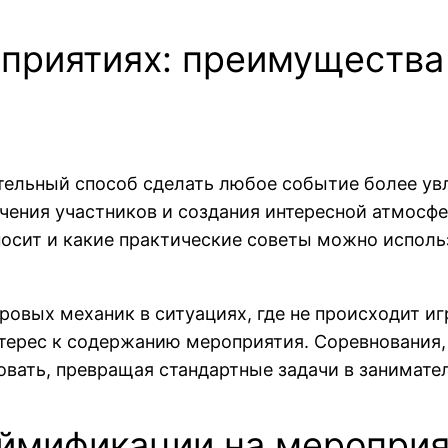
приятиях: преимущества
ательный способ сделать любое событие более у
чения участников и создания интересной атмосфе
осит и какие практические советы можно исполь
овых механик в ситуациях, где не происходит иг
интерес к содержанию мероприятия. Соревнования
вать, превращая стандартные задачи в занимате
ймификации на мероприя