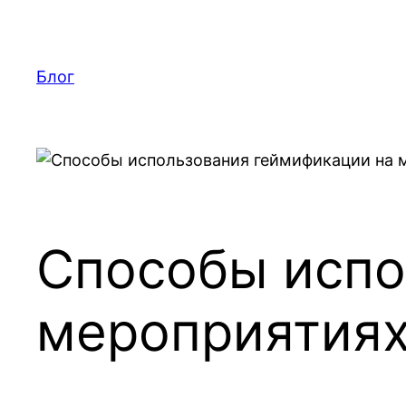
Перейти
к
содержимому
Блог
Способы испо
мероприятия