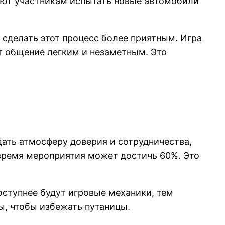
ают участникам испытать новые автомобили
сделать этот процесс более приятным. Игра
ет общение легким и незаметным. Это
ать атмосферу доверия и сотрудничества,
время мероприятия может достичь 60%. Это
оступнее будут игровые механики, тем
ы, чтобы избежать путаницы.