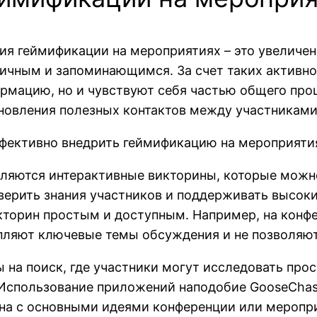
я геймификации на мероприятиях – это увеличен
ичным и запоминающимся. За счет таких активно
рмацию, но и чувствуют себя частью общего про
новления полезных контактов между участниками
ффективно внедрить геймификацию на мероприяти
ляются интерактивные викторины, которые можно
ерить знания участников и поддерживать высоки
икторин простым и доступным. Например, на кон
пляют ключевые темы обсуждения и не позволяют
 на поиск, где участники могут исследовать про
Использование приложений наподобие GooseChas
на с основными идеями конференции или меропри