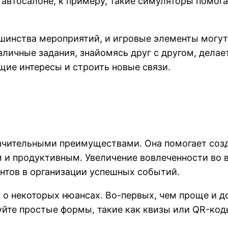
автосалоне, к примеру, такие симуляторы помог
инства мероприятий, и игровые элементы могут 
зличные задания, знайомясь друг с другом, дела
щие интересы и строить новые связи.
ачительными преимуществами. Она помогает созд
 и продуктивным. Увеличение вовлеченности во 
нтов в организации успешных событий.
о некоторых нюансах. Во-первых, чем проще и д
йте простые формы, такие как квизы или QR-код