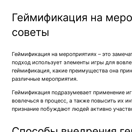
Геймификация на меро
советы
Геймификация на мероприятиях – это замеч
подход использует элементы игры для вовле
геймификация, какие преимущества она прин
различные мероприятия.
Геймификация подразумевает применение игр
вовлечься в процесс, а также повысить их 
признание побуждают людей активно участво
Способы внедрения ге