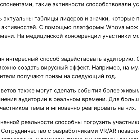
спонентами, такие активности способствовали у
ь актуальны таблицы лидеров и значки, которые
х активностей. С помощью платформы Whova мож
мени. На медицинской конференции участники мог
ин интересный способ задействовать аудиторию.
 можно создать вирусный эффект. Например, на 
дители получают призы на следующий год.
тветов также могут сделать события более живы
 мнения аудитории в реальном времени. Для боль
астников темы и мгновенно реагировать на них.
ненной реальности способны погрузить участнико
Сотрудничество с разработчиками VR/AR позволя