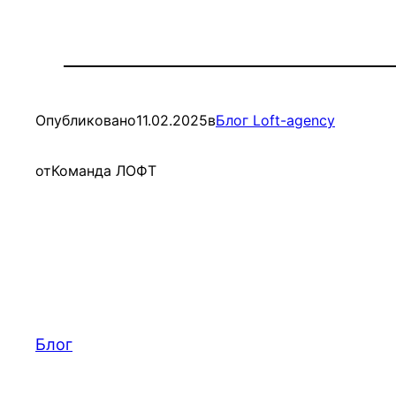
Опубликовано
11.02.2025
в
Блог Loft-agency
от
Команда ЛОФТ
Блог