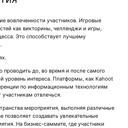
ие вовлеченности участников. Игровые
стей как викторины, челленджи и игры,
цесса. Это способствует лучшему
.
ях.
 проводить до, во время и после самого
й уровень интереса. Платформы, как Kahoot
ференции по информационным технологиям
 участникам отвлечься.
странства мероприятия, выполняя различные
e позволяет создавать увлекательные
ятия. На бизнес-саммите, где участники