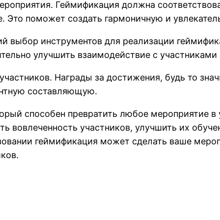
мероприятия. Геймификация должна соответствов
. Это поможет создать гармоничную и увлекател
й выбор инструментов для реализации геймифика
чительно улучшить взаимодействие с участниками
участников. Награды за достижения, будь то зна
ентную составляющую.
торый способен превратить любое мероприятие в
ь вовлеченность участников, улучшить их обучен
зовании геймификация может сделать ваше меро
иков.