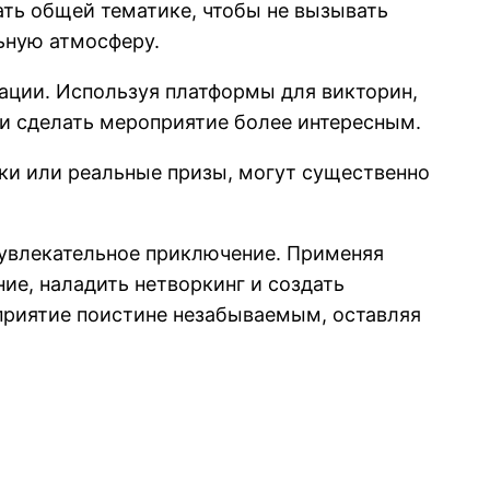
ать общей тематике, чтобы не вызывать
ьную атмосферу.
ции. Используя платформы для викторин,
 и сделать мероприятие более интересным.
чки или реальные призы, могут существенно
 увлекательное приключение. Применяя
ие, наладить нетворкинг и создать
приятие поистине незабываемым, оставляя