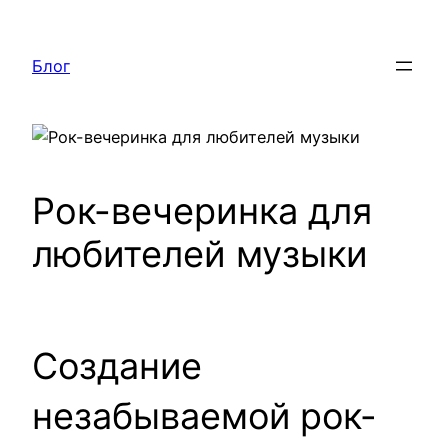
Перейти
к
Блог
содержимому
Рок-вечеринка для
любителей музыки
Создание
незабываемой рок-