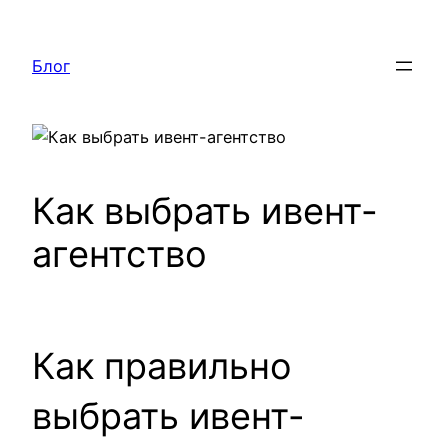
Перейти
к
Блог
содержимому
Как выбрать ивент-
агентство
Как правильно
выбрать ивент-