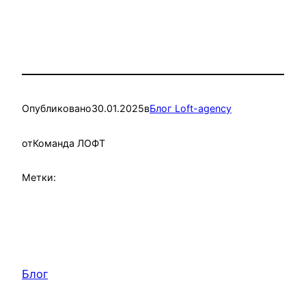
Опубликовано
30.01.2025
в
Блог Loft-agency
от
Команда ЛОФТ
Метки:
Блог