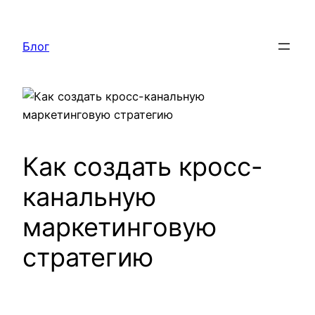
Перейти
к
Блог
содержимому
Как создать кросс-
канальную
маркетинговую
стратегию