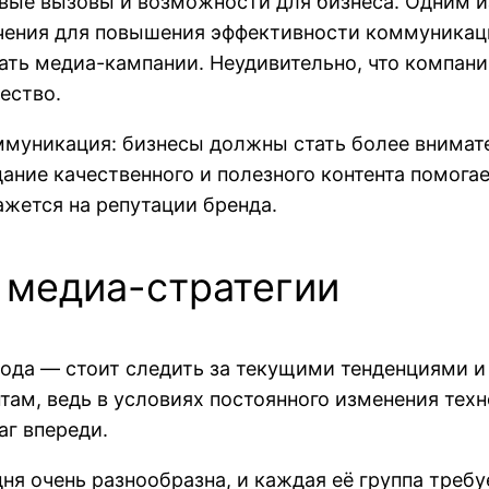
вые вызовы и возможности для бизнеса. Одним и
чения для повышения эффективности коммуникаци
ать медиа-кампании. Неудивительно, что компани
ество.
муникация: бизнесы должны стать более внимате
ание качественного и полезного контента помога
ажется на репутации бренда.
 медиа-стратегии
ода — стоит следить за текущими тенденциями и
ам, ведь в условиях постоянного изменения техн
аг впереди.
одня очень разнообразна, и каждая её группа тре