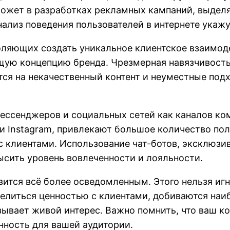
может в разработках рекламных кампаний, выдел
ализ поведения пользователей в интернете укажу
оляющих создать уникальное клиентское взаимоде
щую концепцию бренда. Чрезмерная навязчивость
тся на некачественный контент и неуместные под
мессенджеров и социальных сетей как каналов ко
 и Instagram, привлекают большое количество по
 клиентами. Использование чат-ботов, эксклюзи
сить уровень вовлеченности и лояльности.
вится всё более осведомленным. Этого нельзя иг
елиться ценностью с клиентами, добиваются наиб
ывает живой интерес. Важно помнить, что ваш ко
нность для вашей аудитории.