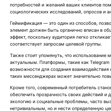
потребностей и желаний ваших клиентов по
социологических исследований, опросов и ан
Геймификация — это один из способов, позв
элемент должен быть органично вписан в об
эффект, поскольку аудитория легко откликае
соответствует запросам целевой группы.
Также стоит упомянуть, что использование 
актуальным. Платформы, такие как Telegram
возможности для создания взаимодействия с
таких мессенджерах может значительно повы
Кроме того, современный потребитель стано
обеспечить прозрачность своих действий и д
экологию и социальные проблемы, часто выз
нетривиальным, но и нести определенную це