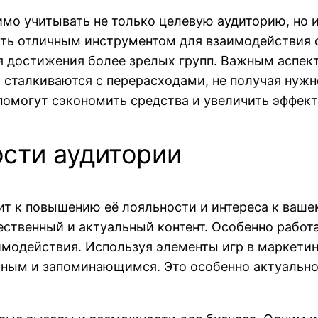
мо учитывать не только целевую аудиторию, но 
ть отличным инструментом для взаимодействия с
 достижения более зрелых групп. Важным аспект
 сталкиваются с перерасходами, не получая нужн
помогут сэкономить средства и увеличить эффек
сти аудитории
т к повышению её лояльности и интереса к вашем
чественный и актуальный контент. Особенно работ
имодействия. Используя элементы игр в маркети
ьным и запоминающимся. Это особенно актуально