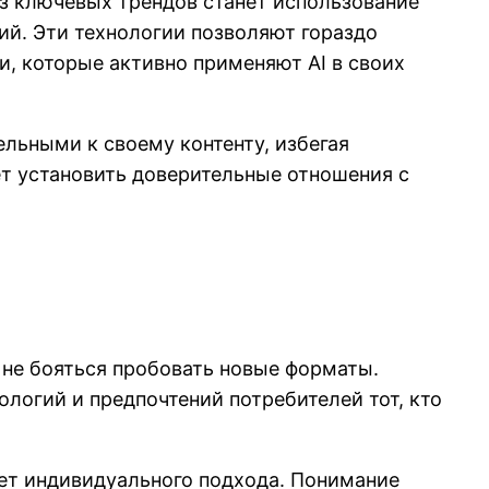
з ключевых трендов станет использование
й. Эти технологии позволяют гораздо
и, которые активно применяют AI в своих
льными к своему контенту, избегая
ет установить доверительные отношения с
 не бояться пробовать новые форматы.
ологий и предпочтений потребителей тот, кто
бует индивидуального подхода. Понимание