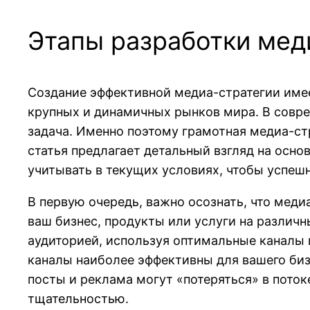
Этапы разработки мед
Создание эффективной медиа-стратегии имее
крупных и динамичных рынков мира. В совр
задача. Именно поэтому грамотная медиа-ст
статья предлагает детальный взгляд на осно
учитывать в текущих условиях, чтобы успеш
В первую очередь, важно осознать, что меди
ваш бизнес, продукты или услуги на различ
аудиторией, используя оптимальные каналы 
каналы наиболее эффективны для вашего биз
посты и реклама могут «потеряться» в пото
тщательностью.