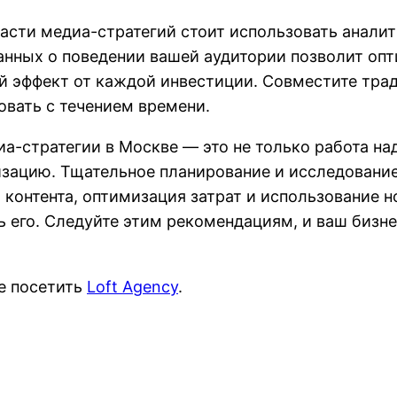
асти медиа-стратегий стоит использовать анали
анных о поведении вашей аудитории позволит оп
й эффект от каждой инвестиции. Совместите тра
овать с течением времени.
а-стратегии в Москве — это не только работа над
изацию. Тщательное планирование и исследовани
 контента, оптимизация затрат и использование н
 его. Следуйте этим рекомендациям, и ваш бизнес
е посетить
Loft Agency
.