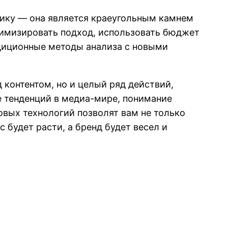
тику — она является краеугольным камнем
тимизировать подход, использовать бюджет
диционные методы анализа с новыми
 контентом, но и целый ряд действий,
е тенденций в медиа-мире, понимание
овых технологий позволят вам не только
 будет расти, а бренд будет весел и