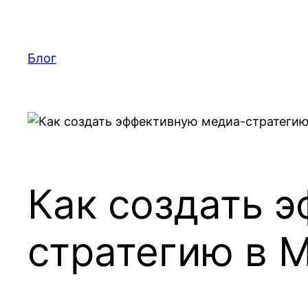
Перейти
к
содержимому
Блог
Как создать 
стратегию в 