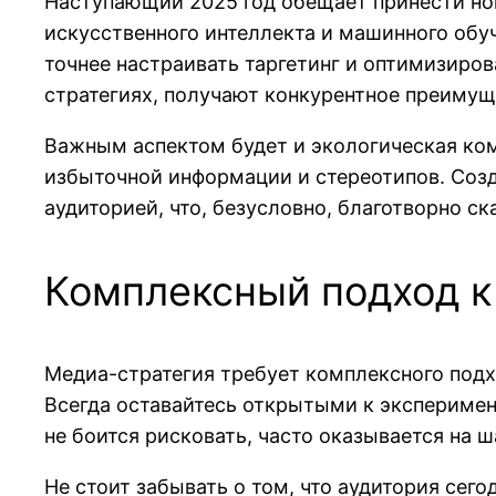
Наступающий 2025 год обещает принести но
искусственного интеллекта и машинного обу
точнее настраивать таргетинг и оптимизиров
стратегиях, получают конкурентное преимущ
Важным аспектом будет и экологическая ком
избыточной информации и стереотипов. Созд
аудиторией, что, безусловно, благотворно ск
Комплексный подход к
Медиа-стратегия требует комплексного подх
Всегда оставайтесь открытыми к эксперимент
не боится рисковать, часто оказывается на ш
Не стоит забывать о том, что аудитория сег