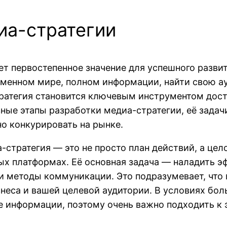
иа-стратегии
т первостепенное значение для успешного развит
еменном мире, полном информации, найти свою а
ратегия становится ключевым инструментом дост
вные этапы разработки медиа-стратегии, её зада
но конкурировать на рынке.
а-стратегия — это не просто план действий, а це
ных платформах. Её основная задача — наладить 
и методы коммуникации. Это подразумевает, что
неса и вашей целевой аудитории. В условиях бол
ке информации, поэтому очень важно подходить к