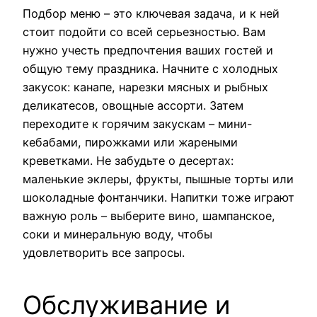
Подбор меню – это ключевая задача, и к ней
стоит подойти со всей серьезностью. Вам
нужно учесть предпочтения ваших гостей и
общую тему праздника. Начните с холодных
закусок: канапе, нарезки мясных и рыбных
деликатесов, овощные ассорти. Затем
переходите к горячим закускам – мини-
кебабами, пирожками или жареными
креветками. Не забудьте о десертах:
маленькие эклеры, фрукты, пышные торты или
шоколадные фонтанчики. Напитки тоже играют
важную роль – выберите вино, шампанское,
соки и минеральную воду, чтобы
удовлетворить все запросы.
Обслуживание и