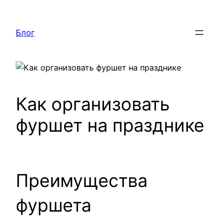
Перейти
к
Блог
содержимому
Как организовать
фуршет на празднике
Преимущества
фуршета