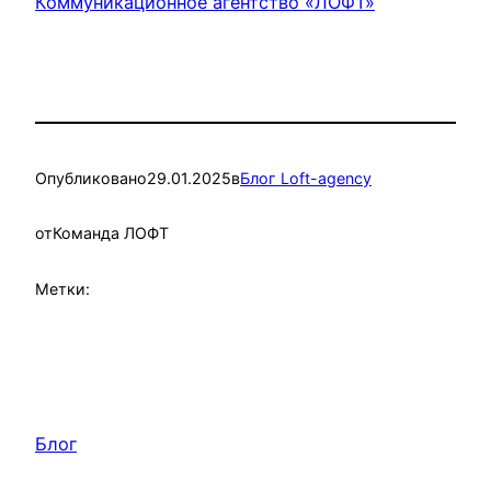
Коммуникационное агентство «ЛОФТ»
Опубликовано
29.01.2025
в
Блог Loft-agency
от
Команда ЛОФТ
Метки:
Блог