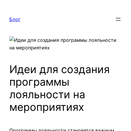
Перейти
к
Блог
содержимому
Идеи для создания
программы
лояльности на
мероприятиях
Программы лояльности становятся важным