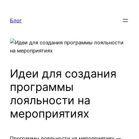
Перейти
к
Блог
содержимому
Идеи для создания
программы
лояльности на
мероприятиях
Программы лояльности на мероприятиях —