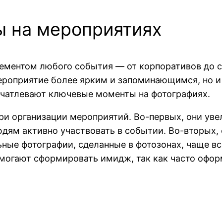
 на мероприятиях
ментом любого события — от корпоративов до св
мероприятие более ярким и запоминающимся, но 
ечатлевают ключевые моменты на фотографиях.
и организации мероприятий. Во-первых, они уве
дям активно участвовать в событии. Во-вторых,
ные фотографии, сделанные в фотозонах, чаще все
могают сформировать имидж, так как часто офор