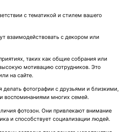
ветствии с тематикой и стилем вашего
ут взаимодействовать с декором или
приятиях, таких как общие собрания или
 высокую мотивацию сотрудников. Это
ли на сайте.
 делать фотографии с друзьями и близкими,
ми воспоминаниями многих семей.
аличия фотозон. Они привлекают внимание
ника и способствует социализации людей.