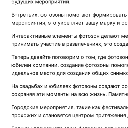
будущих мероприятий.
В-третьих, фотозоны помогают формировать 
мероприятия, это укрепляет вашу марку и ос
Интерактивные элементы фотозон делают мер
принимать участие в развлечениях, это созд
Теперь давайте поговорим о том, где фотоз
юбилеи компании, создание фотозоны помог
идеальное место для создания общих снимков
На свадьбах и юбилеях фотозоны создают ро
сохраняя эти моменты на всю жизнь. Памят
Городские мероприятия, такие как фестивал
прохожих и становятся центром притяжения 