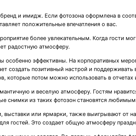
бренд и имидж. Если фотозона оформлена в соот
тавляет положительные впечатления о вас.
оприятие более увлекательным. Когда гости мог
ает радостную атмосферу.
оны особенно эффективны. На корпоративных меро
ает создать позитивный настрой и поддерживать
, которые потом можно использовать в отчетах и
мантичную и веселую атмосферу. Гостям нравится
ные снимки из таких фотозон становятся любимы
и, выставки или ярмарки, также выигрывают от н
для гостей. Это создает общую атмосферу празд