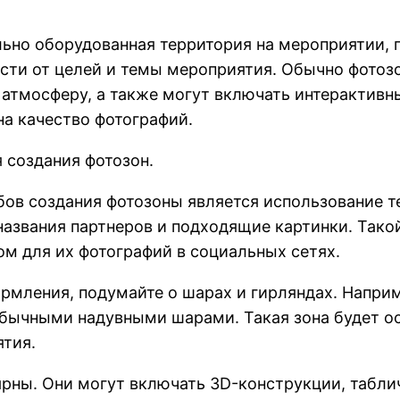
ально оборудованная территория на мероприятии,
мости от целей и темы мероприятия. Обычно фото
 атмосферу, а также могут включать интерактив
на качество фотографий.
 создания фотозон.
ов создания фотозоны является использование т
названия партнеров и подходящие картинки. Тако
ном для их фотографий в социальных сетях.
ормления, подумайте о шарах и гирляндах. Напр
бычными надувными шарами. Такая зона будет ос
ятия.
ярны. Они могут включать 3D-конструкции, табл