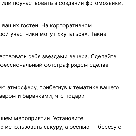
я или поучаствовать в создании фотомозаики.
т ваших гостей. На корпоративном
ой участники могут «купаться». Такие
вствовать себя звездами вечера. Сделайте
офессиональный фотограф рядом сделает
ю атмосферу, прибегнув к тематике вашего
варом и баранками, что подарит
вашем мероприятии. Установите
о использовать сакуру, а осенью — березу с