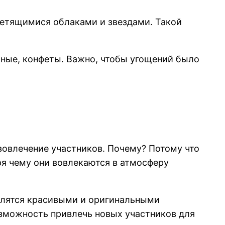
ветящимися облаками и звездами. Такой
ные, конфеты. Важно, чтобы угощений было
овлечение участников. Почему? Потому что
ря чему они вовлекаются в атмосферу
елятся красивыми и оригинальными
озможность привлечь новых участников для