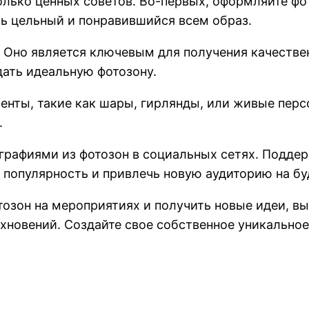
олько ценных советов. Во-первых, оформляйте фо
ть цельный и понравившийся всем образ.
 Оно является ключевым для получения качествен
дать идеальную фотозону.
енты, такие как шары, гирлянды, или живые перс
.
ографиями из фотозон в социальных сетях. Подде
 популярность и привлечь новую аудиторию на б
тозон на мероприятиях и получить новые идеи, в
хновений. Создайте свое собственное уникальное