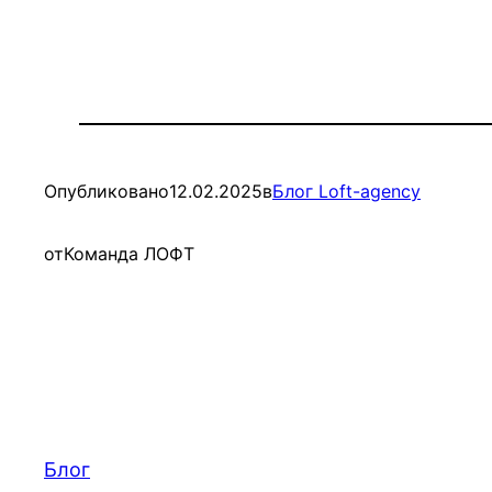
Опубликовано
12.02.2025
в
Блог Loft-agency
от
Команда ЛОФТ
Блог