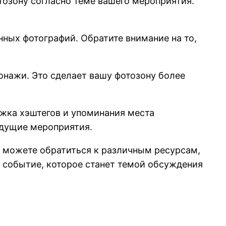
тозону согласно теме вашего мероприятия.
ных фотографий. Обратите внимание на то,
онажи. Это сделает вашу фотозону более
ржка хэштегов и упоминания места
удущие мероприятия.
ы можете обратиться к различным ресурсам,
 событие, которое станет темой обсуждения