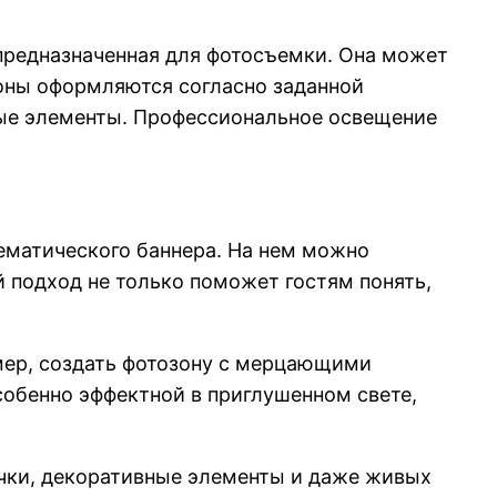
 предназначенная для фотосъемки. Она может
зоны оформляются согласно заданной
ные элементы. Профессиональное освещение
ематического баннера. На нем можно
й подход не только поможет гостям понять,
имер, создать фотозону с мерцающими
обенно эффектной в приглушенном свете,
ички, декоративные элементы и даже живых