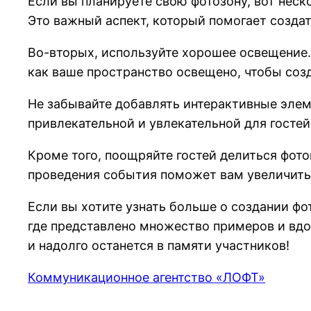
Если вы планируете свою фотозону, вот неск
Это важный аспект, который помогает созда
Во-вторых, используйте хорошее освещение.
как ваше пространство освещено, чтобы соз
Не забывайте добавлять интерактивные элем
привлекательной и увлекательной для гостей
Кроме того, поощряйте гостей делиться фот
проведения события поможет вам увеличить
Если вы хотите узнать больше о создании фо
где представлено множество примеров и вдо
и надолго останется в памяти участников!
Коммуникационное агентство «ЛОФТ»