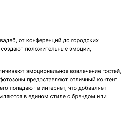
адеб, от конференций до городских
и создают положительные эмоции,
личивают эмоциональное вовлечение гостей,
 фотозоны предоставляют отличный контент
го попадают в интернет, что добавляет
мляются в едином стиле с брендом или