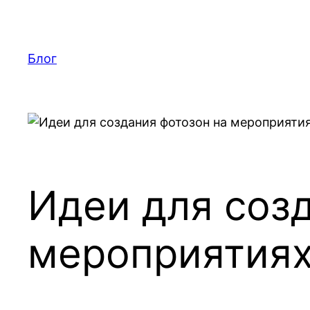
Перейти
к
содержимому
Блог
Идеи для соз
мероприятия