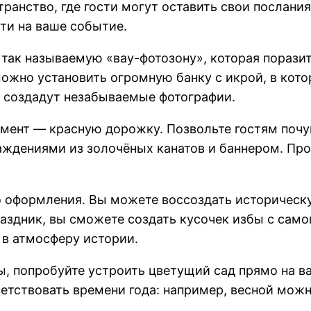
ранство, где гости могут оставить свои послани
ти на ваше событие.
 так называемую «вау-фотозону», которая порази
ожно установить огромную банку с икрой, в котор
и создадут незабываемые фотографии.
емент — красную дорожку. Позвольте гостям почу
аждениями из золочёных канатов и баннером. Пр
 оформления. Вы можете воссоздать историческу
аздник, вы сможете создать кусочек избы с само
 в атмосферу истории.
ды, попробуйте устроить цветущий сад прямо на 
етствовать времени года: например, весной можн