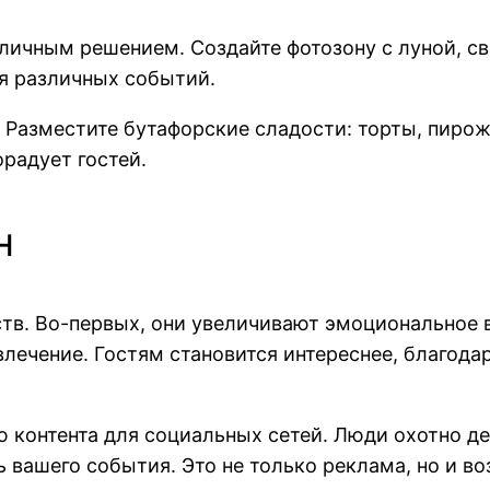
личным решением. Создайте фотозону с луной, с
я различных событий.
Разместите бутафорские сладости: торты, пирож
орадует гостей.
н
в. Во-первых, они увеличивают эмоциональное в
лечение. Гостям становится интереснее, благода
 контента для социальных сетей. Люди охотно д
ь вашего события. Это не только реклама, но и в