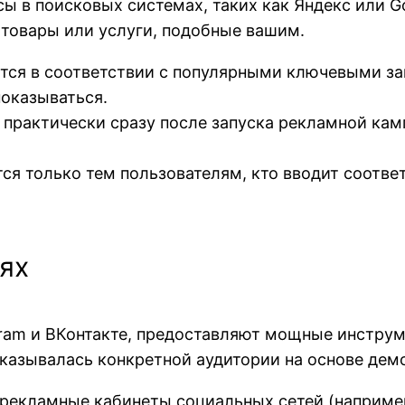
 в поисковых системах, таких как Яндекс или Goo
товары или услуги, подобные вашим.
ется в соответствии с популярными ключевыми 
показываться.
 практически сразу после запуска рекламной кам
тся только тем пользователям, кто вводит соотв
ях
agram и ВКонтакте, предоставляют мощные инстру
оказывалась конкретной аудитории на основе демо
 рекламные кабинеты социальных сетей (например