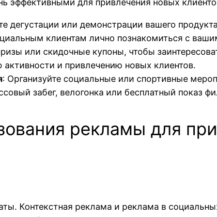
нь эффективными для привлечения новых клиенто
йте дегустации или демонстрации вашего продукта
нциальным клиентам лично познакомиться с ваши
призы или скидочные купоны, чтобы заинтересова
 активности и привлечению новых клиентов.
я
: Организуйте социальные или спортивные мероп
совый забег, велогонка или бесплатный показ ф
ования рекламы для при
аты. Контекстная реклама и реклама в социальны