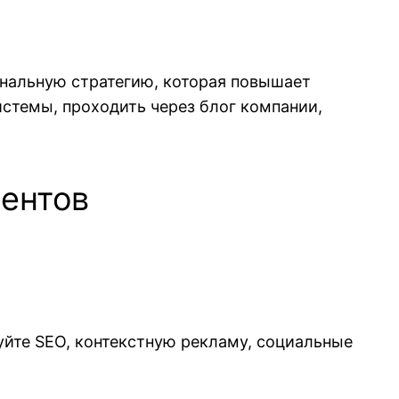
анальную стратегию, которая повышает
истемы, проходить через блог компании,
иентов
уйте SEO, контекстную рекламу, социальные