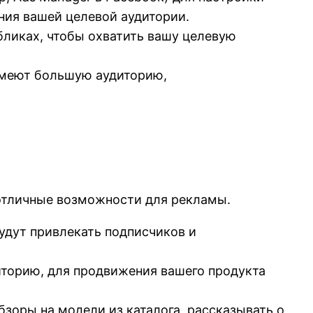
ния вашей целевой аудитории.
бликах, чтобы охватить вашу целевую
имеют большую аудиторию,
 отличные возможности для рекламы.
удут привлекать подписчиков и
иторию, для продвижения вашего продукта
бзоры на модели из каталога, рассказывать о