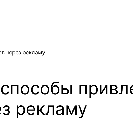
способы привл
ез рекламу