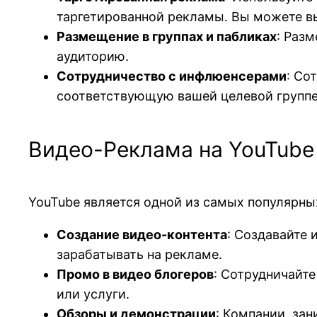
таргетированной рекламы. Вы можете вы
Размещение в группах и пабликах
: Раз
аудиторию.
Сотрудничество с инфлюенсерами
: Со
соответствующую вашей целевой группе
Видео-Реклама на YouTube
YouTube является одной из самых популярны
Создание видео-контента
: Создавайте 
зарабатывать на рекламе.
Промо в видео блогеров
: Сотрудничайт
или услуги.
Обзоры и демонстрации
: Компании, за