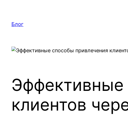
Перейти
к
содержимому
Блог
Эффективные 
клиентов чер