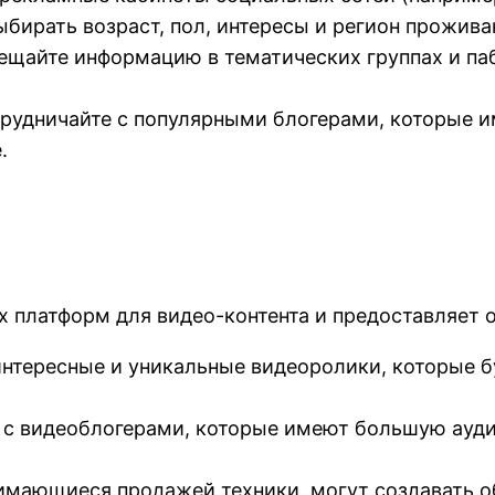
бирать возраст, пол, интересы и регион прожива
мещайте информацию в тематических группах и па
трудничайте с популярными блогерами, которые 
.
х платформ для видео-контента и предоставляет
интересные и уникальные видеоролики, которые б
е с видеоблогерами, которые имеют большую ауд
нимающиеся продажей техники, могут создавать о