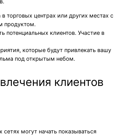
в.
 в торговых центрах или других местах с
м продуктом.
ть потенциальных клиентов. Участие в
риятия, которые будут привлекать вашу
ильма под открытым небом.
влечения клиентов
х сетях могут начать показываться