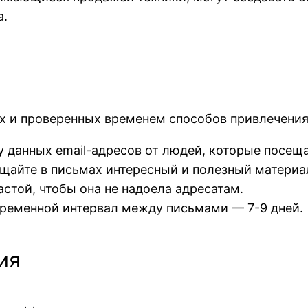
а.
х и проверенных временем способов привлечения
у данных email-адресов от людей, которые посещ
ещайте в письмах интересный и полезный материал
стой, чтобы она не надоела адресатам.
временной интервал между письмами — 7-9 дней.
ия