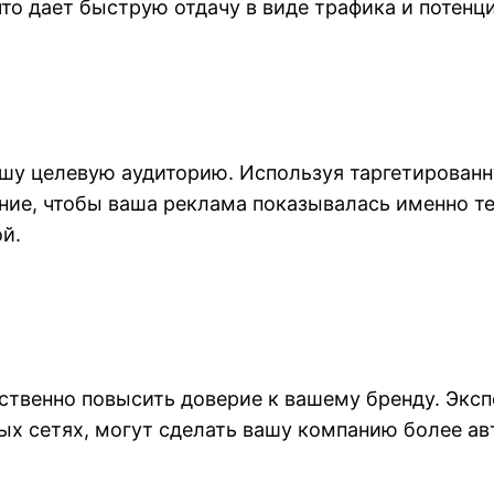
что дает быструю отдачу в виде трафика и потенц
ашу целевую аудиторию. Используя таргетирован
ние, чтобы ваша реклама показывалась именно т
й.
ственно повысить доверие к вашему бренду. Эксп
ых сетях, могут сделать вашу компанию более авт