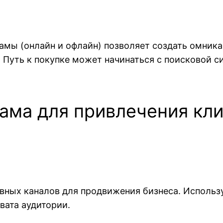
амы (онлайн и офлайн) позволяет создать омник
 Путь к покупке может начинаться с поисковой с
лама для привлечения кл
вных каналов для продвижения бизнеса. Использ
вата аудитории.