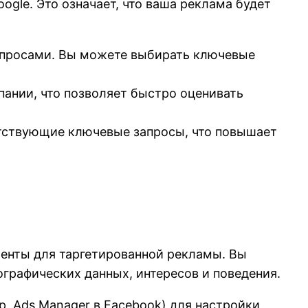
gle. Это означает, что ваша реклама будет
запросами. Вы можете выбирать ключевые
пании, что позволяет быстро оценивать
етствующие ключевые запросы, что повышает
менты для таргетированной рекламы. Вы
графических данных, интересов и поведения.
, Ads Manager в Facebook) для настройки