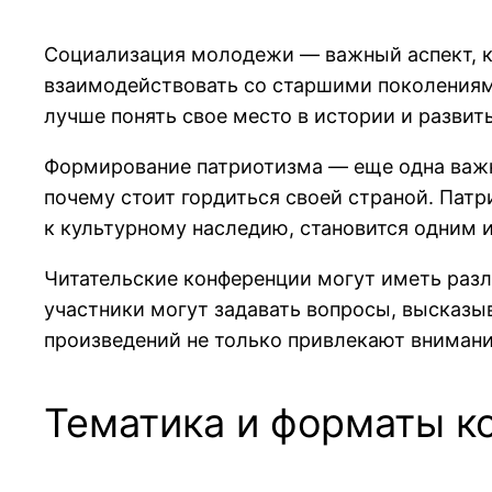
Социализация молодежи — важный аспект, к
взаимодействовать со старшими поколениям
лучше понять свое место в истории и разви
Формирование патриотизма — еще одна важн
почему стоит гордиться своей страной. Патр
к культурному наследию, становится одним 
Читательские конференции могут иметь разли
участники могут задавать вопросы, высказыв
произведений не только привлекают внимани
Тематика и форматы к