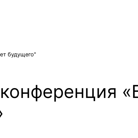
 конференция «
»