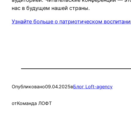
нас в будущем нашей страны.
Узнайте больше о патриотическом воспитани
Опубликовано
09.04.2025
в
Блог Loft-agency
от
Команда ЛОФТ