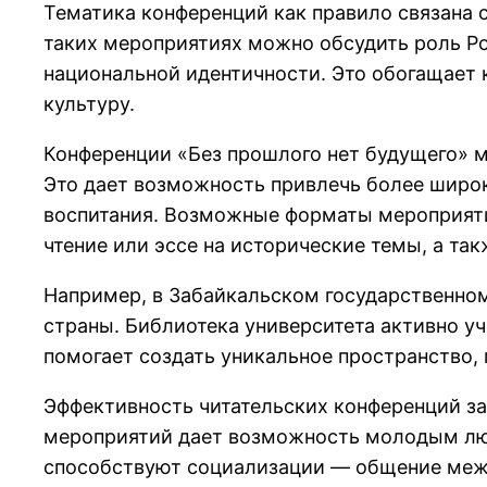
Тематика конференций как правило связана
таких мероприятиях можно обсудить роль Р
национальной идентичности. Это обогащает 
культуру.
Конференции «Без прошлого нет будущего» м
Это дает возможность привлечь более широк
воспитания. Возможные форматы мероприятий
чтение или эссе на исторические темы, а т
Например, в Забайкальском государственно
страны. Библиотека университета активно уч
помогает создать уникальное пространство,
Эффективность читательских конференций за
мероприятий дает возможность молодым люд
способствуют социализации — общение межд