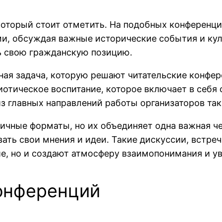
оторый стоит отметить. На подобных конференц
и, обсуждая важные исторические события и кул
ть свою гражданскую позицию.
ая задача, которую решают читательские конфер
иотическое воспитание, которое включает в себя
из главных направлений работы организаторов та
чные форматы, но их объединяет одна важная чер
ать свои мнения и идеи. Такие дискуссии, встре
е, но и создают атмосферу взаимопонимания и ув
онференций