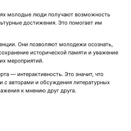
иях молодые люди получают возможность
ьтурные достижения. Это помогает им
енции. Они позволяют молодежи осознать,
 сохранение исторической памяти и уважение
ких мероприятий.
та — интерактивность. Это значит, что
чи с авторами и обсуждения литературных
ажения к мнению друг друга.