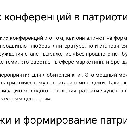
х конференций в патриот
ких конференций и о том, как они влияют на фор
 продвигают любовь к литературе, но и становят
суждения станет выражение «Без прошлого нет буд
е теми, кто работает в сфере маркетинга и бренди
мероприятия для любителей книг. Это мощный ме
т патриотическому воспитанию молодежи. Такие
лизацию молодого поколения, развитие чувства г
ультурным ценностям.
жи и формирование патр