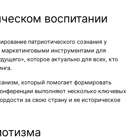
ическом воспитании
мирование патриотического сознания у
ся маркетинговыми инструментами для
ущего», которое актуально для всех, кто
нга.
ханизм, который помогает формировать
 конференции выполняют несколько ключевых
ордости за свою страну и ее историческое
иотизма