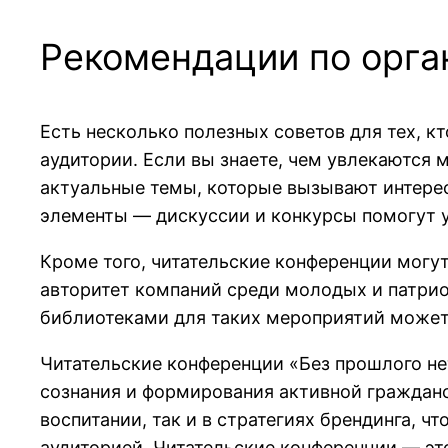
Рекомендации по орга
Есть несколько полезных советов для тех, к
аудитории. Если вы знаете, чем увлекаются
актуальные темы, которые вызывают интерес
элементы — дискуссии и конкурсы помогут 
Кроме того, читательские конференции могу
авторитет компаний среди молодых и патрио
библиотеками для таких мероприятий может
Читательские конференции «Без прошлого н
сознания и формирования активной гражданс
воспитании, так и в стратегиях брендинга, 
аудиторией. Читательские конференции — эт