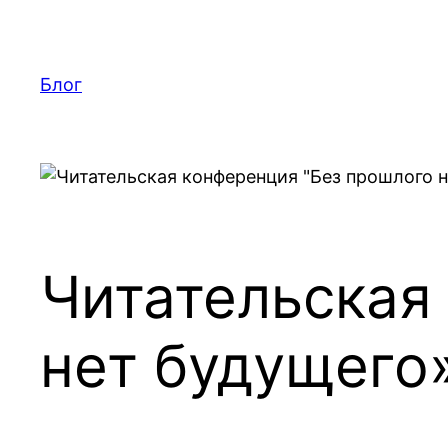
Перейти
к
содержимому
Блог
Читательская
нет будущего